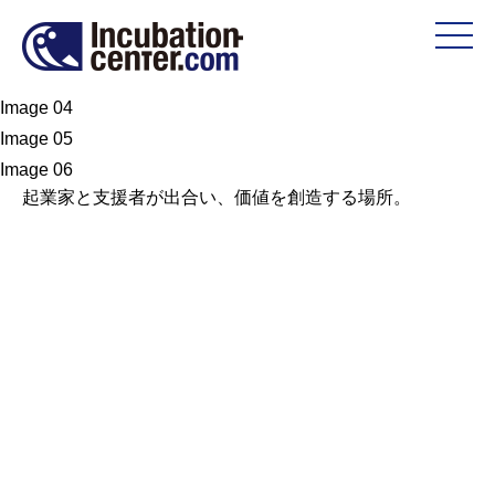
Image 01
Image 02
Image 03
Image 04
Image 05
Image 06
起業家と支援者が出合い、
価値を創造する場所。