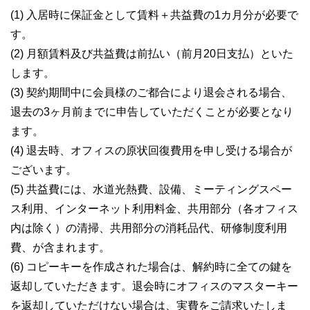
(1) 入居時に保証金として賃料＋共益費の1カ月分が必要で
す。
(2) 月額賃料及び共益費は前払い（前月20日支払）といた
します。
(3) 契約期間中に会員様のご都合により退会される場合、
退去の3ヶ月前までに申告していただくことが必要となり
ます。
(4) 退去時、オフィスの原状回復費用を申し受ける場合が
ございます。
(5) 共益費には、水道光熱費、設備、ミーティングスペー
ス利用、インターネット利用料金、共用部分（各オフィス
内は除く）の清掃、共用部分の消耗品代、研修制度利用
費、が含まれます。
(6) コピーキーを作成された場合は、解約時に全ての鍵を
返却していただきます。退会時にオフィスのマスターキー
を返却していただけない場合は、実費をご請求いたしま