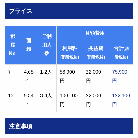
プライス
月額費用
部
ご利
面
屋
用人
利用料
共益費
合計
(消
積
No.
数
(消費税抜)
(消費税抜)
費税抜)
7
4.65
1-2人
53,900
22,000
75,900
㎡
円
円
円
13
9.34
3-4人
100,100
22,000
122,100
㎡
円
円
円
注意事項