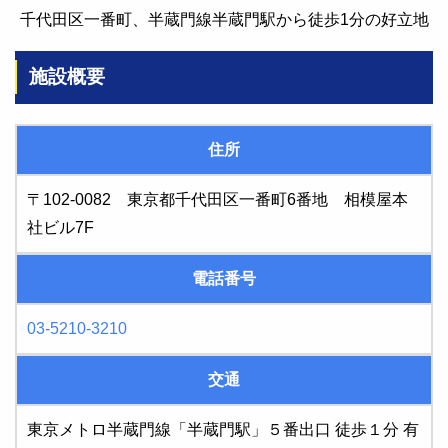
千代田区一番町、半蔵門線半蔵門駅から徒歩1分の好立地
施設概要
住所
〒102-0082 東京都千代田区一番町6番地 相模屋本
社ビル7F
電話番号
03-5210-3210
交通
東京メトロ半蔵門線「半蔵門駅」５番出口 徒歩１分 有