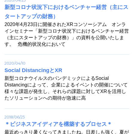
2020/04/23
新型コロナ状況下におけるベンチャー経営（主にス
タートアップの財務）
2020年4月23日に開催されたXRコンソーシアム オンラ
インセミナー「新型コロナ状況下におけるベンチャー経営
（主にスタートアップの財務）」の資料を公開いたしま
す。 危機的状況化において
2020/04/10
Social DistancingとXR
新型コロナウイルスのパンデミックによるSocial
Distancingによって、企業によるイベントの開催について
様々な課題が発生し、それらの課題に対してXRを活用し
たソリューションへの期待が急速に高
2018/06/23
＊ビジネスアイディアを構築するプロセス＊
最近めっきり暑くなってきましたね。日差しも強く、夏が