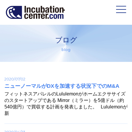
ブログ
blog
2020/07/02
ニューノーマルがDXを加速する状況下でのM&A
フィットネスアパレルのLululemonがホームエクササイズ
のスタートアップである Mirror（ミラー）を5億ドル（約
540億円）で買収する計画を発表しました。 Lululemonが
新