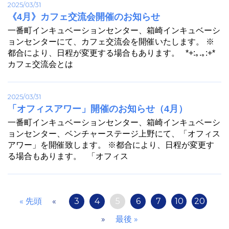
2025/03/31
《4月》カフェ交流会開催のお知らせ
一番町インキュベーションセンター、箱崎インキュベーシ
ョンセンターにて、カフェ交流会を開催いたします。 ※
都合により、日程が変更する場合もあります。 *+:｡.｡:+*
カフェ交流会とは
2025/03/31
「オフィスアワー」開催のお知らせ（4月）
一番町インキュベーションセンター、箱崎インキュベーシ
ョンセンター、ベンチャーステージ上野にて、「オフィス
アワー」を開催致します。 ※都合により、日程が変更す
る場合もあります。 「オフィス
« 先頭
«
3
4
5
6
7
10
20
»
最後 »