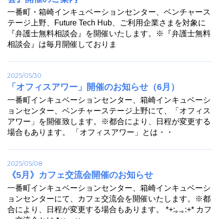
一番町・箱崎インキュベーションセンター、ベンチャース
テージ上野、Future Tech Hub、ご利用企業さまを対象に
『弁護士無料相談会』を開催いたします。※『弁護士無料
相談会』は毎月開催しておりま
2025/05/30
「オフィスアワー」開催のお知らせ（6月）
一番町インキュベーションセンター、箱崎インキュベーシ
ョンセンター、ベンチャーステージ上野にて、「オフィス
アワー」を開催致します。※都合により、日程が変更する
場合もあります。 「オフィスアワー」とは・・
2025/05/08
《5月》カフェ交流会開催のお知らせ
一番町インキュベーションセンター、箱崎インキュベーシ
ョンセンターにて、カフェ交流会を開催いたします。※都
合により、日程が変更する場合もあります。 *+:｡.｡:+* カフ