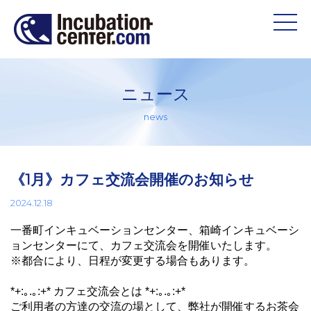
ニュース
news
《1月》カフェ交流会開催のお知らせ
2024.12.18
一番町インキュベーションセンター、箱崎インキュベーシ
ョンセンターにて、カフェ交流会を開催いたします。
※都合により、日程が変更する場合もあります。
*+:｡.｡:+* カフェ交流会とは *+:｡.｡:+*
ご利用者の方達の交流の場として、弊社が開催するお茶会