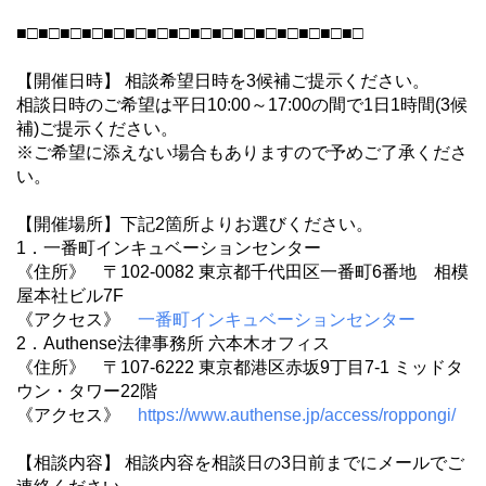
■□■□■□■□■□■□■□■□■□■□■□■□■□■□■□■□
【開催日時】 相談希望日時を3候補ご提示ください。
相談日時のご希望は平日10:00～17:00の間で1日1時間(3候
補)ご提示ください。
※ご希望に添えない場合もありますので予めご了承くださ
い。
【開催場所】下記2箇所よりお選びください。
1．一番町インキュベーションセンター
《住所》 〒102-0082 東京都千代田区一番町6番地 相模
屋本社ビル7F
《アクセス》
一番町インキュベーションセンター
2．Authense法律事務所 六本木オフィス
《住所》 〒107-6222 東京都港区赤坂9丁目7-1 ミッドタ
ウン・タワー22階
《アクセス》
https://www.authense.jp/access/roppongi/
【相談内容】 相談内容を相談日の3日前までにメールでご