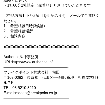
連絡ください。
・1社60分2社限定（先着順）とさせていただきます。
【申込方法】下記3項目を明記のうえ、メールでご連絡く
ださい。
1． 希望相談日時(3候補)
2． 希望相談場所
3． 相談内容
■□■□■□■□■□■□■□■□■□■□■□■□■□■□■□■□
—————————————————–
Authense法律事務所
URL:https://www.authense.jp/
—————————————————-
ブレイクポイント株式会社 前田
〒102-0082 東京都千代田区一番町6番地 相模屋本社ビ
ル７F
TEL: 03-5210-3210
E-mail:maeda@breakpoint.co.jp
—————————————————–