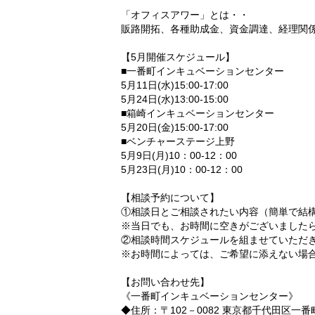
「オフィスアワー」とは・・
販路開拓、各種助成金、資金調達、経理関
【5月開催スケジュール】
■一番町インキュベーションセンター
5月11日(水)15:00-17:00
5月24日(水)13:00-15:00
■箱崎インキュベーションセンター
5月20日(金)15:00-17:00
■ベンチャーステージ上野
5月9日(月)10：00-12：00
5月23日(月)10：00-12：00
【相談予約について】
①相談日とご相談されたい内容（簡単で結
※当日でも、お時間に空きがございました
②相談時間スケジュールを組ませていただ
※お時間によっては、ご希望に添えない場
【お問い合わせ先】
《一番町インキュベーションセンター》
◆住所：〒102－0082 東京都千代田区一