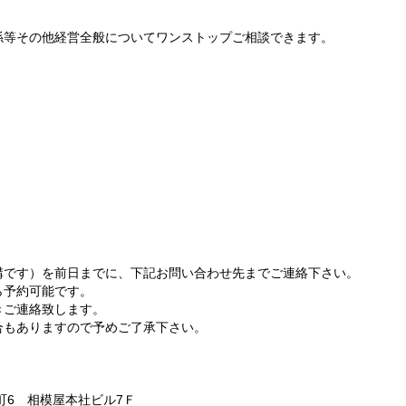
係等その他経営全般についてワンストップご相談できます。
構です）を前日までに、下記お問い合わせ先までご連絡下さい。
ら予約可能です。
きご連絡致します。
合もありますので予めご了承下さい。
番町6 相模屋本社ビル7Ｆ