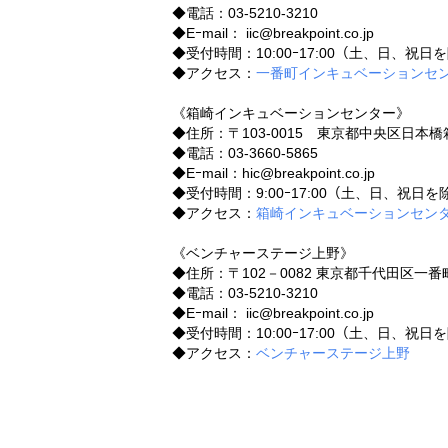
◆電話：03-5210-3210
◆Eｰmail： iic@breakpoint.co.jp
◆受付時間：10:00ｰ17:00（土、日、祝日
◆アクセス：
一番町インキュベーションセ
《箱崎インキュベーションセンター》
◆住所：〒103-0015 東京都中央区日本橋箱
◆電話：03-3660-5865
◆Eｰmail：hic@breakpoint.co.jp
◆受付時間：9:00ｰ17:00（土、日、祝日を
◆アクセス：
箱崎インキュベーションセン
《ベンチャーステージ上野》
◆住所：〒102－0082 東京都千代田区一
◆電話：03-5210-3210
◆Eｰmail： iic@breakpoint.co.jp
◆受付時間：10:00ｰ17:00（土、日、祝日
◆アクセス：
ベンチャーステージ上野