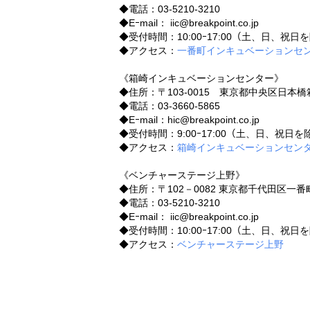
◆電話：03-5210-3210
◆Eｰmail： iic@breakpoint.co.jp
◆受付時間：10:00ｰ17:00（土、日、祝日
◆アクセス：
一番町インキュベーションセ
《箱崎インキュベーションセンター》
◆住所：〒103-0015 東京都中央区日本橋箱
◆電話：03-3660-5865
◆Eｰmail：hic@breakpoint.co.jp
◆受付時間：9:00ｰ17:00（土、日、祝日を
◆アクセス：
箱崎インキュベーションセン
《ベンチャーステージ上野》
◆住所：〒102－0082 東京都千代田区一
◆電話：03-5210-3210
◆Eｰmail： iic@breakpoint.co.jp
◆受付時間：10:00ｰ17:00（土、日、祝日
◆アクセス：
ベンチャーステージ上野