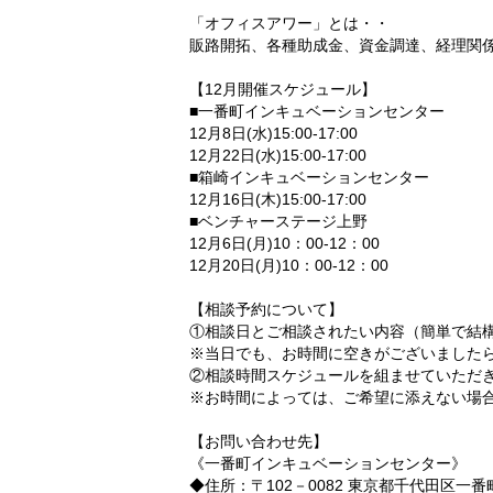
「オフィスアワー」とは・・
販路開拓、各種助成金、資金調達、経理関
【12月開催スケジュール】
■一番町インキュベーションセンター
12月8日(水)15:00-17:00
12月22日(水)15:00-17:00
■箱崎インキュベーションセンター
12月16日(木)15:00-17:00
■ベンチャーステージ上野
12月6日(月)10：00-12：00
12月20日(月)10：00-12：00
【相談予約について】
①相談日とご相談されたい内容（簡単で結
※当日でも、お時間に空きがございました
②相談時間スケジュールを組ませていただ
※お時間によっては、ご希望に添えない場
【お問い合わせ先】
《一番町インキュベーションセンター》
◆住所：〒102－0082 東京都千代田区一