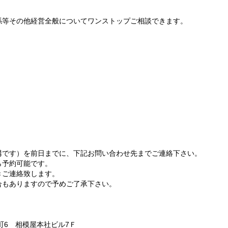
係等その他経営全般についてワンストップご相談できます。
構です）を前日までに、下記お問い合わせ先までご連絡下さい。
ら予約可能です。
きご連絡致します。
合もありますので予めご了承下さい。
番町6 相模屋本社ビル7Ｆ