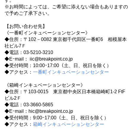
す。
※お時間によっては、ご希望に添えない場合もありますの
で予めご了承下さい。
【お問い合わせ先】
《一番町インキュベーションセンター》
◆住所：〒102－0082 東京都千代田区一番町6 相模屋本
社ビル7Ｆ
◆電話：03-5210-3210
◆Eｰmail： iic@breakpoint.co.jp
◆受付時間：10:00ｰ17:00（土、日、祝日を除く）
◆アクセス：
一番町インキュベーションセンター
《箱崎インキュベーションセンター》
◆住所：〒103-0015 東京都中央区日本橋箱崎町1-2 FtF
ビル2Ｆ
◆電話：03-3660-5865
◆Eｰmail：hic@breakpoint.co.jp
◆受付時間：9:00ｰ17:00（土、日、祝日を除く）
◆アクセス：
箱崎インキュベーションセンター