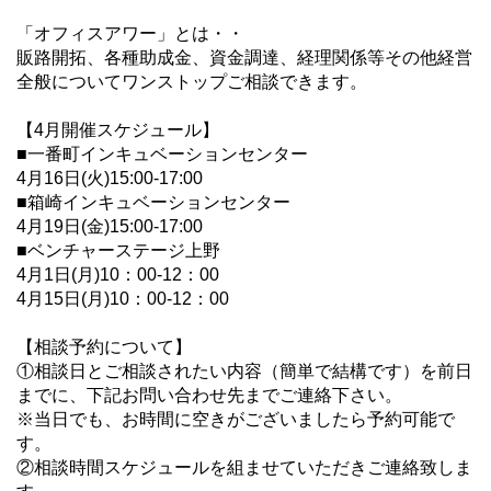
「オフィスアワー」とは・・
販路開拓、各種助成金、資金調達、経理関係等その他経営
全般についてワンストップご相談できます。
【4月開催スケジュール】
■一番町インキュベーションセンター
4月16日(火)15:00-17:00
■箱崎インキュベーションセンター
4月19日(金)15:00-17:00
■ベンチャーステージ上野
4月1日(月)10：00-12：00
4月15日(月)10：00-12：00
【相談予約について】
①相談日とご相談されたい内容（簡単で結構です）を前日
までに、下記お問い合わせ先までご連絡下さい。
※当日でも、お時間に空きがございましたら予約可能で
す。
②相談時間スケジュールを組ませていただきご連絡致しま