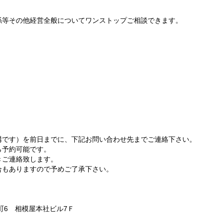
係等その他経営全般についてワンストップご相談できます。
構です）を前日までに、下記お問い合わせ先までご連絡下さい。
ら予約可能です。
きご連絡致します。
合もありますので予めご了承下さい。
番町6 相模屋本社ビル7Ｆ