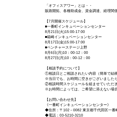
「オフィスアワー」とは・・
販路開拓、各種助成金、資金調達、経理関
【7月開催スケジュール】
■一番町インキュベーションセンター
8月21日(火)15:00-17:00
■箱崎インキュベーションセンター
8月17日(金)15:00-17:00
■ベンチャーステージ上野
8月6日(月)10：00-12：00
8月27日(月)10：00-12：00
【相談予約について】
①相談日とご相談されたい内容（簡単で結
※当日でも、お時間に空きがございました
②相談時間スケジュールを組ませていただ
※お時間によっては、ご希望に添えない場
【お問い合わせ先】
《一番町インキュベーションセンター》
◆住所：〒102－0082 東京都千代田区一
◆電話：03-5210-3210