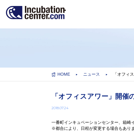
HOME
ニュース
「オフィス
「オフィスアワー」開催
2018.07.24
一番町インキュベーションセンター、箱崎
※都合により、日程が変更する場合もあり