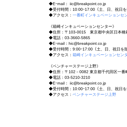
◆Eｰmail： iic@breakpoint.co.jp
◆受付時間：10:00ｰ17:00（土、日、祝日
◆アクセス：
一番町インキュベーションセ
《箱崎インキュベーションセンター》
◆住所：〒103-0015 東京都中央区日本橋箱
◆電話：03-3660-5865
◆Eｰmail：hic@breakpoint.co.jp
◆受付時間：9:00ｰ17:00（土、日、祝日を
◆アクセス：
箱崎インキュベーションセン
《ベンチャーステージ上野》
◆住所：〒102－0082 東京都千代田区一
◆電話：03-5210-3210
◆Eｰmail： iic@breakpoint.co.jp
◆受付時間：10:00ｰ17:00（土、日、祝日
◆アクセス：
ベンチャーステージ上野