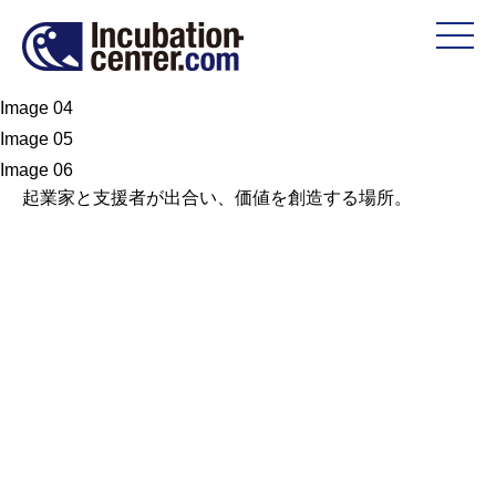
Image 01
Image 02
Image 03
Image 04
Image 05
Image 06
起業家と支援者が出合い、
価値を創造する場所。