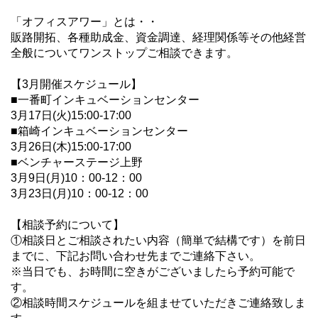
「オフィスアワー」とは・・
販路開拓、各種助成金、資金調達、経理関係等その他経営
全般についてワンストップご相談できます。
【3月開催スケジュール】
■一番町インキュベーションセンター
3月17日(火)15:00-17:00
■箱崎インキュベーションセンター
3月26日(木)15:00-17:00
■ベンチャーステージ上野
3月9日(月)10：00-12：00
3月23日(月)10：00-12：00
【相談予約について】
①相談日とご相談されたい内容（簡単で結構です）を前日
までに、下記お問い合わせ先までご連絡下さい。
※当日でも、お時間に空きがございましたら予約可能で
す。
②相談時間スケジュールを組ませていただきご連絡致しま