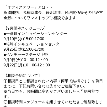
「オフィスアワー」とは・・
販路開拓、各種助成金、資金調達、経理関係等その他経営
全般についてワンストップご相談できます。
【9月開催スケジュール】
■一番町インキュベーションセンター
9月10日(水)15:00-17:00
■箱崎インキュベーションセンター
9月25日(木)15:00-17:00
■ベンチャーステージ上野
9月9日(火)10：00-12：00
9月22日(月)10：00-12：00
【相談予約について】
①相談日とご相談されたい内容（簡単で結構です）を前日
までに、下記お問い合わせ先までご連絡下さい。
※当日でも、お時間に空きがございましたら予約可能で
す。
②相談時間スケジュールを組ませていただきご連絡致しま