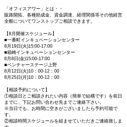
「オフィスアワー」とは・・
販路開拓、各種助成金、資金調達、経理関係等その他経営
全般についてワンストップご相談できます。
【8月開催スケジュール】
■一番町インキュベーションセンター
8月19日(火)15:00-17:00
■箱崎インキュベーションセンター
8月8日(金)15:00-17:00
■ベンチャーステージ上野
8月12日(火)10：00-12：00
8月25日(月)10：00-12：00
【相談予約について】
①相談日とご相談されたい内容（簡単で結構です）を前日
までに、下記お問い合わせ先までご連絡下さい。
※当日でも、お時間に空きがございましたら予約可能で
す。
②相談時間スケジュールを組ませていただきご連絡致しま