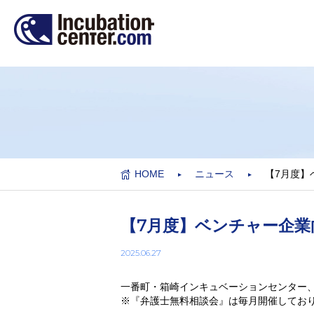
HOME
ニュース
【7月度】
【7月度】ベンチャー企業
2025.06.27
一番町・箱崎インキュベーションセンター、ベ
※『弁護士無料相談会』は毎月開催してお