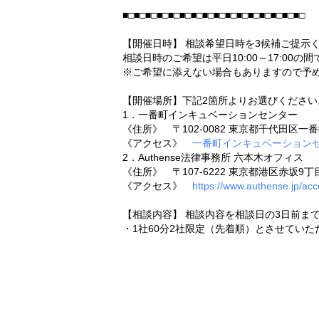
■□■□■□■□■□■□■□■□■□■□■□■□■□■□■□■□
【開催日時】 相談希望日時を3候補ご提示
相談日時のご希望は平日10:00～17:00の
※ご希望に添えない場合もありますので予
【開催場所】下記2箇所よりお選びください
1．一番町インキュベーションセンター
《住所》 〒102-0082 東京都千代田区一
《アクセス》
一番町インキュベーション
2．Authense法律事務所 六本木オフィス
《住所》 〒107-6222 東京都港区赤坂9丁
《アクセス》
https://www.authense.jp/acc
【相談内容】 相談内容を相談日の3日前ま
・1社60分2社限定（先着順）とさせていた