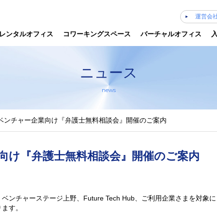
運営会
レンタルオフィス
コワーキングスペース
バーチャルオフィス
ニュース
news
ベンチャー企業向け『弁護士無料相談会』開催のご案内
向け『弁護士無料相談会』開催のご案内
ンチャーステージ上野、Future Tech Hub、ご利用企業さまを対
ります。