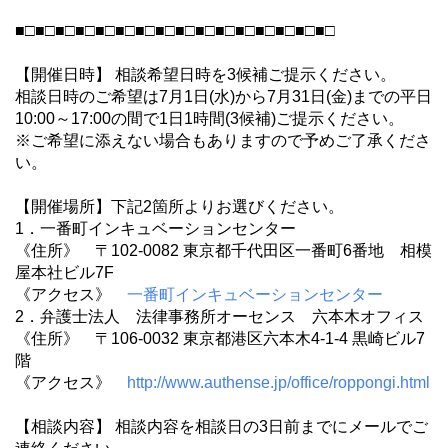
■□■□■□■□■□■□■□■□■□■□■□■□■□■□■□■□
【開催日時】 相談希望日時を3候補ご提示ください。
相談日時のご希望は7月1日(水)から7月31日(金)までの平日
10:00～17:00の間で1日1時間(3候補)ご提示ください。
※ご希望に添えない場合もありますので予めご了承くださ
い。
【開催場所】下記2箇所よりお選びください。
1．一番町インキュベーションセンター
《住所》 〒102-0082 東京都千代田区一番町6番地 相模
屋本社ビル7F
《アクセス》
一番町インキュベーションセンター
2．弁護士法人 法律事務所オーセンス 六本木オフィス
《住所》 〒106-0032 東京都港区六本木4-1-4 黒崎ビル7
階
《アクセス》
http://www.authense.jp/office/roppongi.html
【相談内容】 相談内容を相談日の3日前までにメールでご